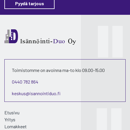
Pyydä tarjous
Toimistomme on avoinna ma-to klo 09.00-15.00
0440 782 864
keskus@isannointiduo.fi
Etusivu
Yritys
Lomakkeet