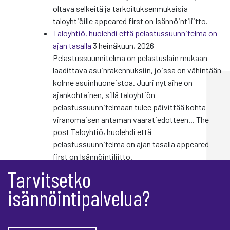
oltava selkeitä ja tarkoituksenmukaisia
taloyhtiöille appeared first on Isännöintiliitto.
Taloyhtiö, huolehdi että pelastussuunnitelma on
ajan tasalla
3 heinäkuun, 2026
Pelastussuunnitelma on pelastuslain mukaan
laadittava asuinrakennuksiin, joissa on vähintään
kolme asuinhuoneistoa. Juuri nyt aihe on
ajankohtainen, sillä taloyhtiön
pelastussuunnitelmaan tulee päivittää kohta
viranomaisen antaman vaaratiedotteen... The
post Taloyhtiö, huolehdi että
pelastussuunnitelma on ajan tasalla appeared
first on Isännöintiliitto.
Tarvitsetko
isännöintipalvelua?